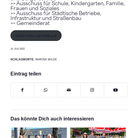
>> Ausschuss für Schule, Kindergarten, Familie,
Frauen und Soziales
>> Ausschuss für Städtische Betriebe,
Infrastruktur und Straßenbau
>> Gemeinderat
weitere Infos auf mödling.at
14. JULI 2022
SCHLAGWORTE:
MARINA WILDE
Eintrag teilen
Das könnte Dich auch interessieren