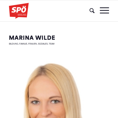
MARINA WILDE
BILDUNG
,
FAMILIE
,
FRAUEN
,
SOZIALES
,
TEAM