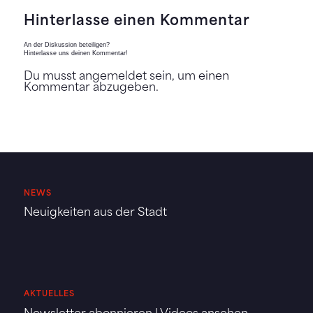
Hinterlasse einen Kommentar
An der Diskussion beteiligen?
Hinterlasse uns deinen Kommentar!
Du musst
angemeldet
sein, um einen
Kommentar abzugeben.
NEWS
Neuigkeiten aus der Stadt
AKTUELLES